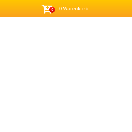
0 Warenkorb
0
Adresse
Wingertsfeldstraße 1