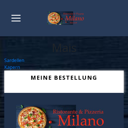
Mais
Beitragsnavigation
Sardellen
Kapern
MEINE BESTELLUNG